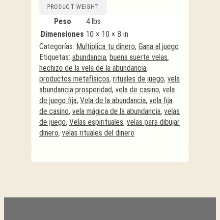
PRODUCT WEIGHT
Peso
4 lbs
Dimensiones
10 × 10 × 8 in
Categorías:
Multiplica tu dinero
,
Gana al juego
Etiquetas:
abundancia
,
buena suerte velas
,
hechizo de la vela de la abundancia
,
productos metafísicos
,
rituales de juego
,
vela
abundancia prosperidad
,
vela de casino
,
vela
de juego fija
,
Vela de la abundancia
,
vela fija
de casino
,
vela mágica de la abundancia
,
velas
de juego
,
Velas espirituales
,
velas para dibujar
dinero
,
velas rituales del dinero