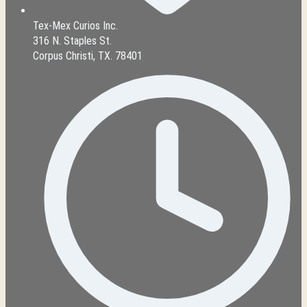
Tex-Mex Curios Inc.
316 N. Staples St.
Corpus Christi, TX. 78401