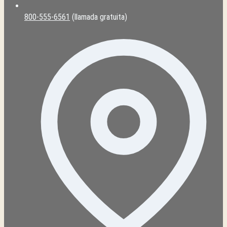
800-555-6561
(llamada gratuita)