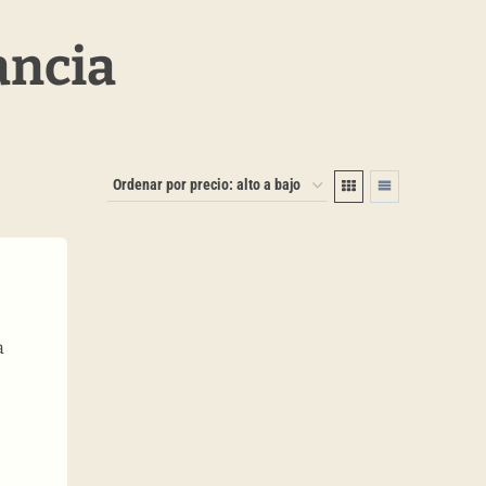
ancia
a