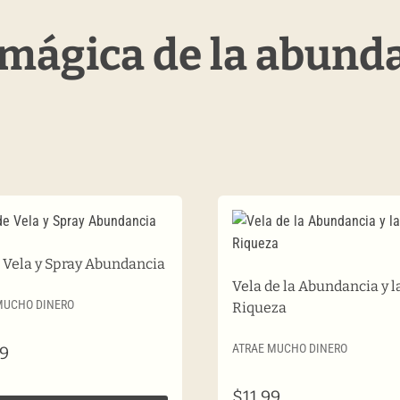
 mágica de la abund
e Vela y Spray Abundancia
Vela de la Abundancia y l
MUCHO DINERO
Riqueza
ATRAE MUCHO DINERO
99
$
11.99