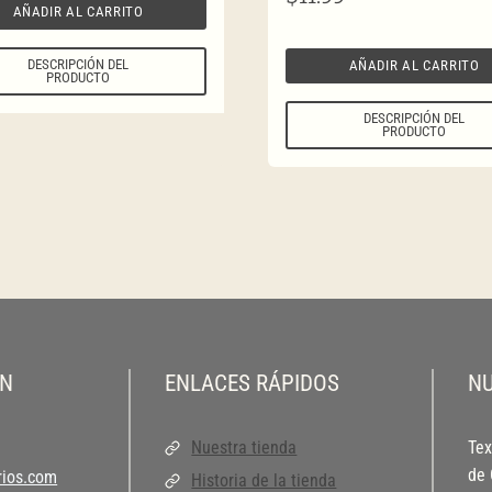
AÑADIR AL CARRITO
DESCRIPCIÓN DEL
AÑADIR AL CARRITO
PRODUCTO
DESCRIPCIÓN DEL
PRODUCTO
ON
ENLACES RÁPIDOS
NU
Nuestra tienda
Tex
de 
ios.com
Historia de la tienda