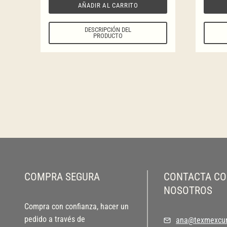
AÑADIR AL CARRITO
DESCRIPCIÓN DEL
PRODUCTO
COMPRA SEGURA
CONTACTA C
NOSOTROS
Compra con confianza, hacer un
pedido a través de
ana@texmexcur