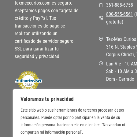
texmexcurios.com es seguro.
361-888-6758
Aceptamos pagos con tarjeta de
800-555-6561
(
crédito y PayPal. Tus
gratuita)
transacciones de pago se
realizan utilizando un
Tex-Mex Curios 
certificado de servidor seguro
316 N. Staples 
SSL para garantizar tu
Corpus Christi,
seguridad y privacidad
Lun-Vie - 10 A
Sáb - 10 AM a 
Dom - Cerrado
Valoramos tu privacidad
SOCIALES
Este sitio web o sus herramientas de terceros procesan datos
personales. Puede optar por no participar en la venta de su
información personal haciendo clic en el enlace "No vendan ni
compartan mi información personal".