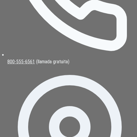
800-555-6561
(llamada gratuita)