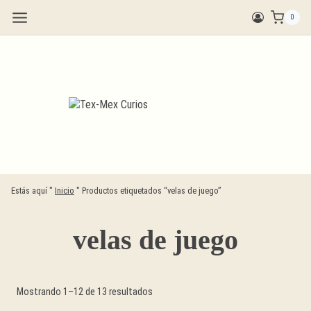
Saltar
0
al
contenido
Estás aquí "
Inicio
"
Productos etiquetados “velas de juego”
velas de juego
Ordenado
Mostrando 1–12 de 13 resultados