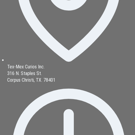
Tex-Mex Curios Inc.
316 N. Staples St.
Corpus Christi, TX. 78401