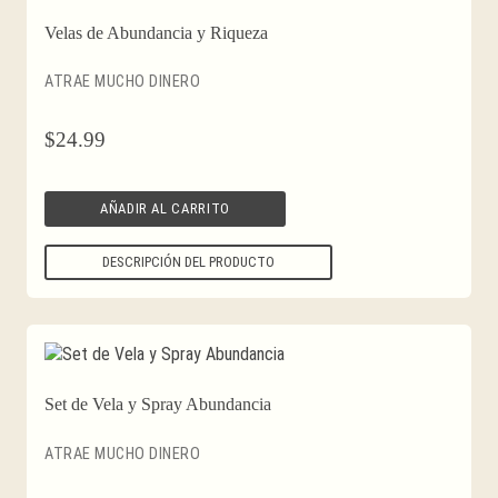
Velas de Abundancia y Riqueza
ATRAE MUCHO DINERO
$
24.99
AÑADIR AL CARRITO
DESCRIPCIÓN DEL PRODUCTO
Set de Vela y Spray Abundancia
ATRAE MUCHO DINERO