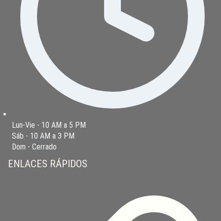
Lun-Vie - 10 AM a 5 PM
Sáb - 10 AM a 3 PM
Dom - Cerrado
ENLACES RÁPIDOS