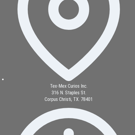
Tex-Mex Curios Inc.
316 N. Staples St.
Corpus Christi, TX. 78401