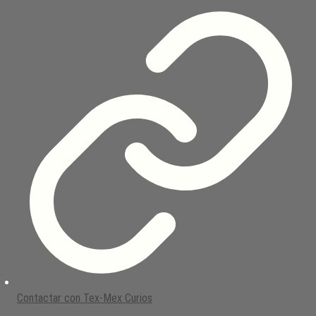
Contactar con Tex-Mex Curios