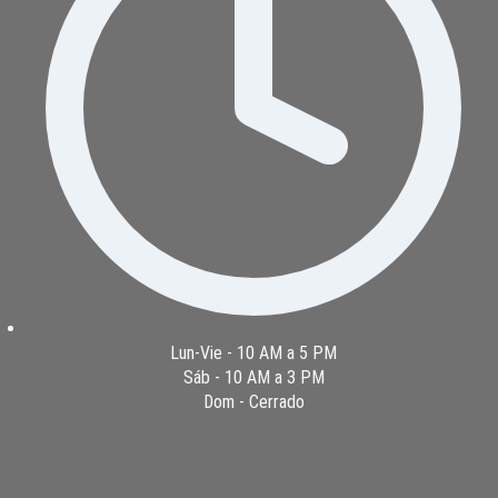
Lun-Vie - 10 AM a 5 PM
Sáb - 10 AM a 3 PM
Dom - Cerrado