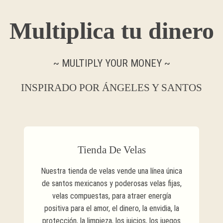
Multiplica tu dinero
~ MULTIPLY YOUR MONEY ~
INSPIRADO POR ÁNGELES Y SANTOS
Tienda De Velas
Nuestra tienda de velas vende una línea única
de santos mexicanos y poderosas velas fijas,
velas compuestas, para atraer energía
positiva para el amor, el dinero, la envidia, la
protección, la limpieza, los juicios, los juegos