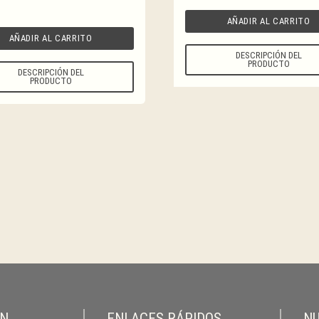
AÑADIR AL CARRITO
AÑADIR AL CARRITO
DESCRIPCIÓN DEL
PRODUCTO
DESCRIPCIÓN DEL
PRODUCTO
ON
ENLACES RÁPIDOS
NU