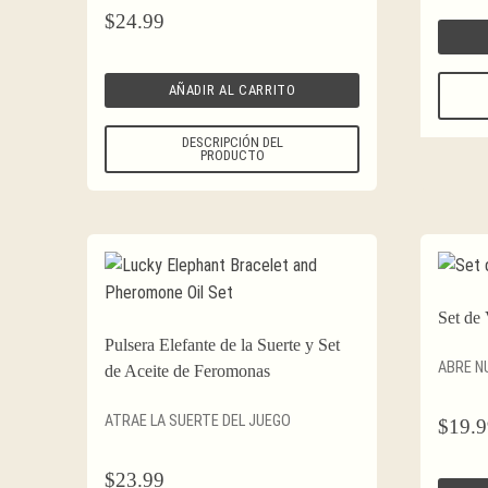
$
24.99
AÑADIR AL CARRITO
DESCRIPCIÓN DEL
PRODUCTO
Set de
Pulsera Elefante de la Suerte y Set
ABRE N
de Aceite de Feromonas
ATRAE LA SUERTE DEL JUEGO
$
19.9
$
23.99