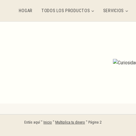
Saltar
HOGAR
TODOS LOS PRODUCTOS
SERVICIOS
al
contenido
Estás aquí "
Inicio
"
Multiplica tu dinero
"
Página 2