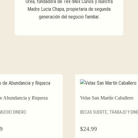
Orea, fundadora de Tex-Mex Curios y nuestra
Madre Lucia Chapa, propietaria de segunda
generación del negocio familiar.
de Abundancia y Riqueza
Velas San Martín Caballero
MUCHO DINERO
BECAS SUERTE, TRABAJO Y DIN
9
$
24.99