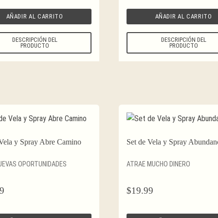
AÑADIR AL CARRITO
AÑADIR AL CARRITO
DESCRIPCIÓN DEL
DESCRIPCIÓN DEL
PRODUCTO
PRODUCTO
 Vela y Spray Abre Camino
Set de Vela y Spray Abundan
UEVAS OPORTUNIDADES
ATRAE MUCHO DINERO
9
$
19.99