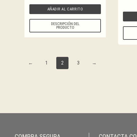
AÑADIR AL CARRITO
DESCRIPCIÓN DEL
PRODUCTO
←
1
2
3
→
COMPRA SEGURA
CONTACTA C