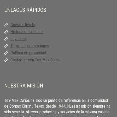
ENLACES RÁPIDOS
Nuestra tienda
Historia de la tienda
Leyendas
Términos y condiciones
Política de privacidad
Contactar con Tex-Mex Curios
NUESTRA MISIÓN
Tex-Mex Curios ha sido un punto de referencia en la comunidad
de Corpus Christi, Texas, desde 1944. Nuestra misión siempre ha
sido sencilla: ofrecer productos y servicios de la máxima calidad