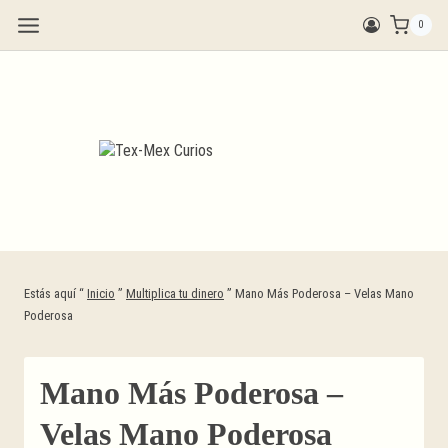
Saltar
0
al
contenido
Estás aquí “
Inicio
”
Multiplica tu dinero
”
Mano Más Poderosa – Velas Mano
Poderosa
Mano Más Poderosa –
Velas Mano Poderosa