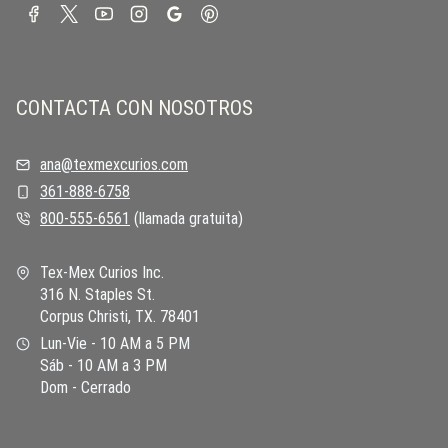
CONTACTA CON NOSOTROS
ana@texmexcurios.com
361-888-6758
800-555-6561
(llamada gratuita)
Tex-Mex Curios Inc.
316 N. Staples St.
Corpus Christi, TX. 78401
Lun-Vie - 10 AM a 5 PM
Sáb - 10 AM a 3 PM
Dom - Cerrado