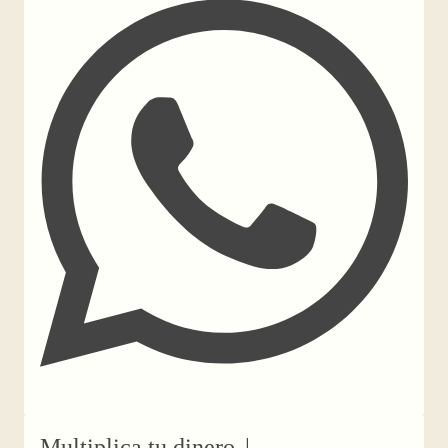
Multiplica tu dinero
|