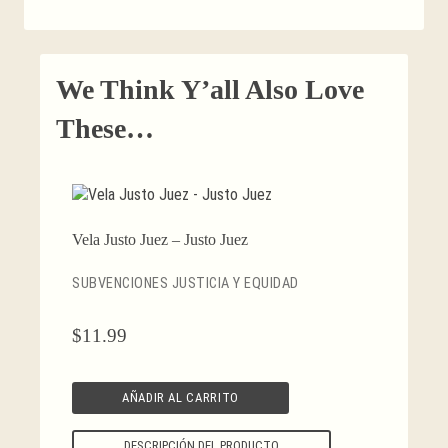
We Think Y’all Also Love
These…
Vela Justo Juez – Justo Juez
SUBVENCIONES JUSTICIA Y EQUIDAD
$
11.99
AÑADIR AL CARRITO
DESCRIPCIÓN DEL PRODUCTO