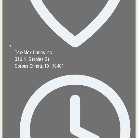
Tex-Mex Curios Inc.
316 N. Staples St.
Corpus Christi, TX. 78401