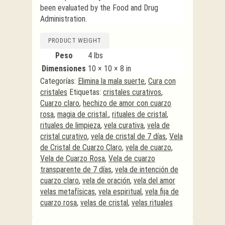
been evaluated by the Food and Drug
Administration.
PRODUCT WEIGHT
Peso
4 lbs
Dimensiones
10 × 10 × 8 in
Categorías:
Elimina la mala suerte
,
Cura con
cristales
Etiquetas:
cristales curativos
,
Cuarzo claro
,
hechizo de amor con cuarzo
rosa
,
magia de cristal.
,
rituales de cristal
,
rituales de limpieza
,
vela curativa
,
vela de
cristal curativo
,
vela de cristal de 7 días
,
Vela
de Cristal de Cuarzo Claro
,
vela de cuarzo
,
Vela de Cuarzo Rosa
,
Vela de cuarzo
transparente de 7 días
,
vela de intención de
cuarzo claro
,
vela de oración
,
vela del amor
velas metafísicas
,
vela espiritual
,
vela fija de
cuarzo rosa
,
velas de cristal
,
velas rituales