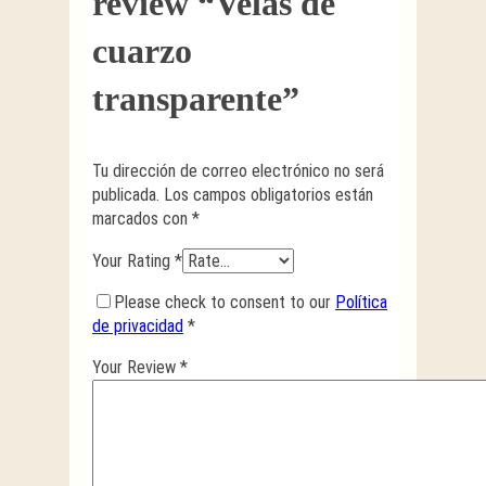
review “Velas de
cuarzo
transparente”
Tu dirección de correo electrónico no será
publicada.
Los campos obligatorios están
marcados con
*
Your Rating
*
Please check to consent to our
Política
de privacidad
*
Your Review
*