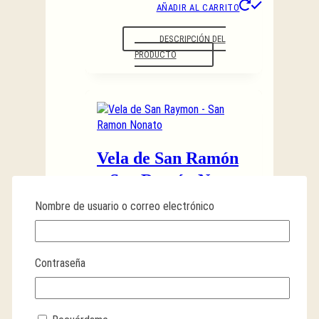
AÑADIR AL CARRITO
DESCRIPCIÓN DEL
PRODUCTO
Vela de San Ramón
– San Ramón Nonato
Nombre de usuario o correo electrónico
DETIENE LOS FALSOS
TESTIMONIOS
$
11.99
Contraseña
AÑADIR AL CARRITO
DESCRIPCIÓN DEL