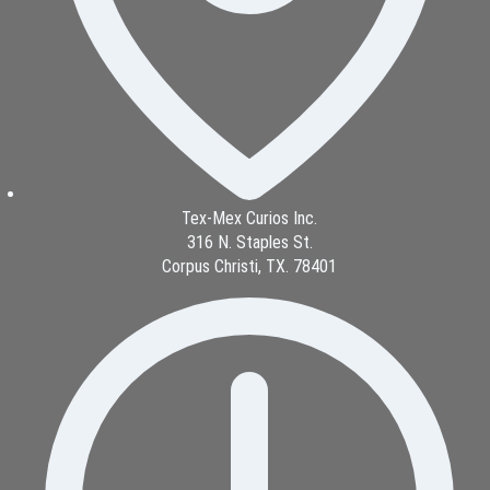
Tex-Mex Curios Inc.
316 N. Staples St.
Corpus Christi, TX. 78401