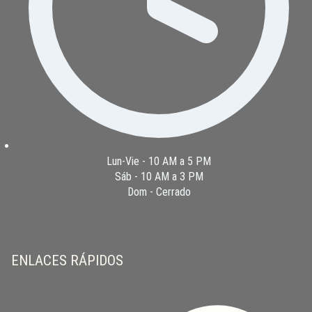
Lun-Vie - 10 AM a 5 PM
Sáb - 10 AM a 3 PM
Dom - Cerrado
ENLACES RÁPIDOS