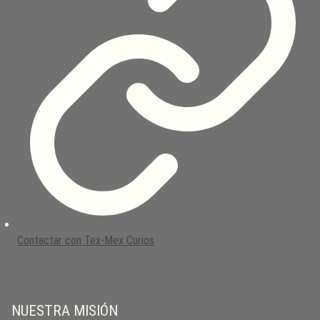
Contactar con Tex-Mex Curios
NUESTRA MISIÓN