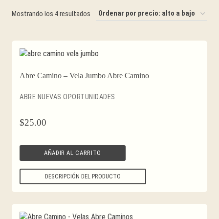
Ordenado
Mostrando los 4 resultados
por
precio:
alto
a
Abre Camino – Vela Jumbo Abre Camino
bajo
ABRE NUEVAS OPORTUNIDADES
$
25.00
AÑADIR AL CARRITO
DESCRIPCIÓN DEL PRODUCTO