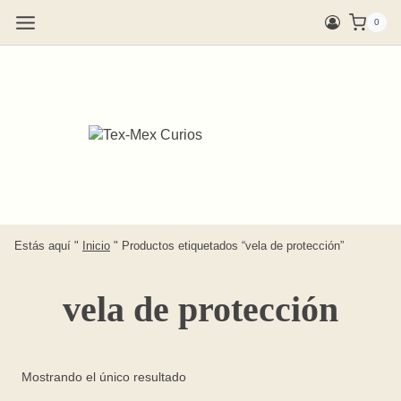
Saltar
0
al
contenido
Estás aquí "
Inicio
"
Productos etiquetados “vela de protección”
vela de protección
Mostrando el único resultado