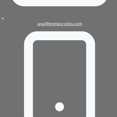
ana@texmexcurios.com