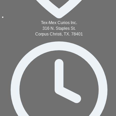
Tex-Mex Curios Inc.
316 N. Staples St.
Corpus Christi, TX. 78401