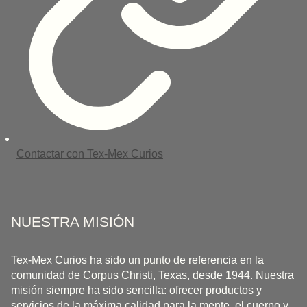
Contactar con Tex-Mex Curios
NUESTRA MISIÓN
Tex-Mex Curios ha sido un punto de referencia en la
comunidad de Corpus Christi, Texas, desde 1944. Nuestra
misión siempre ha sido sencilla: ofrecer productos y
servicios de la máxima calidad para la mente, el cuerpo y