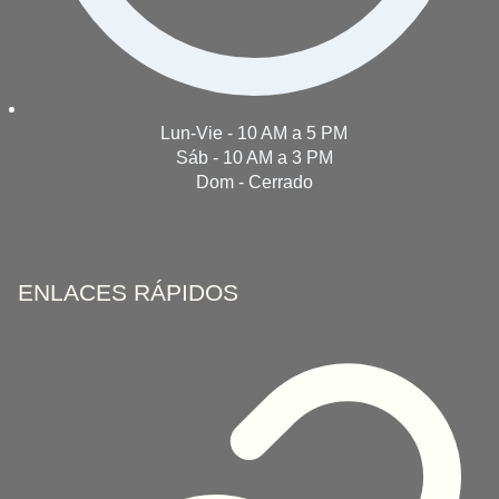
Lun-Vie - 10 AM a 5 PM
Sáb - 10 AM a 3 PM
Dom - Cerrado
ENLACES RÁPIDOS