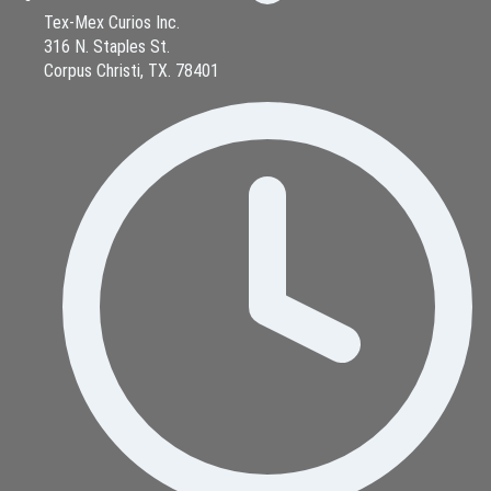
Tex-Mex Curios Inc.
316 N. Staples St.
Corpus Christi, TX. 78401