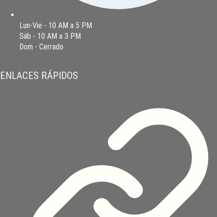
Lun-Vie - 10 AM a 5 PM
Sáb - 10 AM a 3 PM
Dom - Cerrado
ENLACES RÁPIDOS