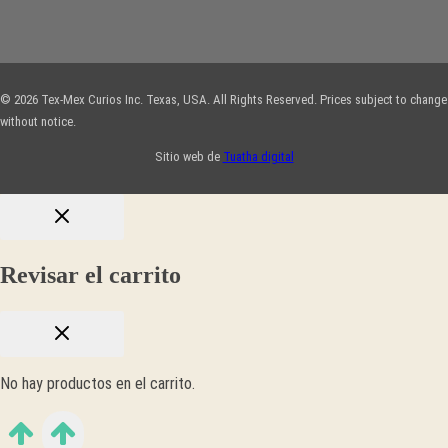
© 2026 Tex-Mex Curios Inc. Texas, USA. All Rights Reserved. Prices subject to change
without notice.
Sitio web de
Tuatha digital
Revisar el carrito
No hay productos en el carrito.