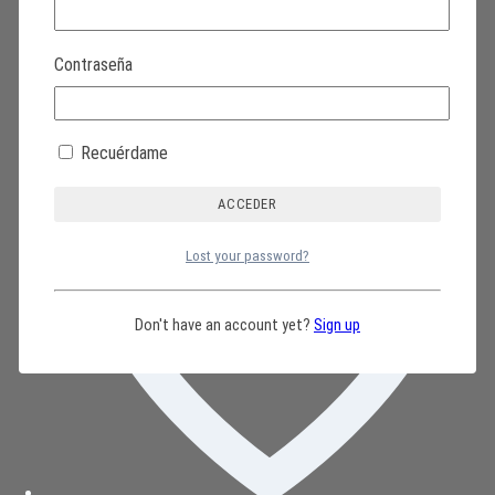
800-555-6561
(llamada gratuita)
Contraseña
Recuérdame
Lost your password?
Don't have an account yet?
Sign up