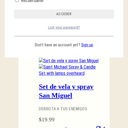
Recuérdame
$
19.99
AÑADIR AL CARRITO
Lost your password?
DESCRIPCIÓN DEL
PRODUCTO
Don't have an account yet?
Sign up
Set de vela y spray
San Miguel
DERROTA A TUS ENEMIGOS
$
19.99