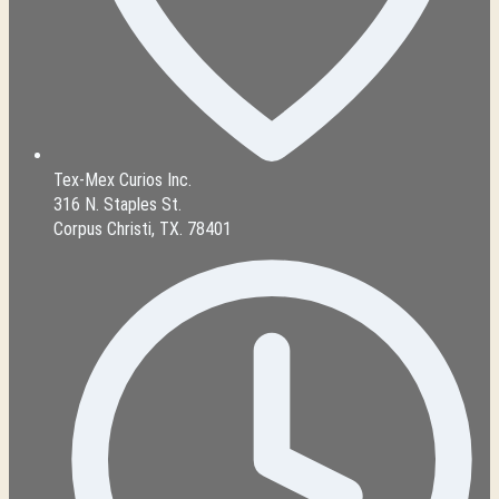
Tex-Mex Curios Inc.
316 N. Staples St.
Corpus Christi, TX. 78401