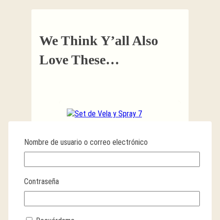
We Think Y’all Also
Love These…
Nombre de usuario o correo electrónico
Set de Vela y Spray 7
Contraseña
Arcángeles
CONCEDE BENDICIONES
FAMILIARES