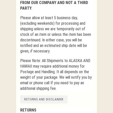
FROM OUR COMPANY AND NOT A THIRD
PARTY
.
Please allow at least 5 business day,
(excluding weekends) for processing and
shipping unless we are temporarily out of
stock of an item or unless the item has been
discontinued. In either case, you will be
notified and an estimated ship date will be
given, if necessary.
Please Note: All Shipments to ALASKA AND
HAWAII may require additional money for
Postage and Handling. It all depends on the
weight of your package. We will notify you by
email or phone call If you need to pay an
additional shipping fee.
RETURNS AND DISCLAIMER
RETURNS