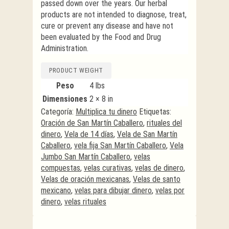
passed down over the years. Our herbal
products are not intended to diagnose, treat,
cure or prevent any disease and have not
been evaluated by the Food and Drug
Administration.
PRODUCT WEIGHT
Peso
4 lbs
Dimensiones
2 × 8 in
Categoría:
Multiplica tu dinero
Etiquetas:
Oración de San Martín Caballero
,
rituales del
dinero
,
Vela de 14 días
,
Vela de San Martín
Caballero
,
vela fija San Martín Caballero
,
Vela
Jumbo San Martín Caballero
,
velas
compuestas
,
velas curativas
,
velas de dinero
,
Velas de oración mexicanas
,
Velas de santo
mexicano
,
velas para dibujar dinero
,
velas por
dinero
,
velas rituales