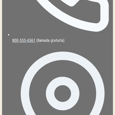
800-555-6561
(llamada gratuita)