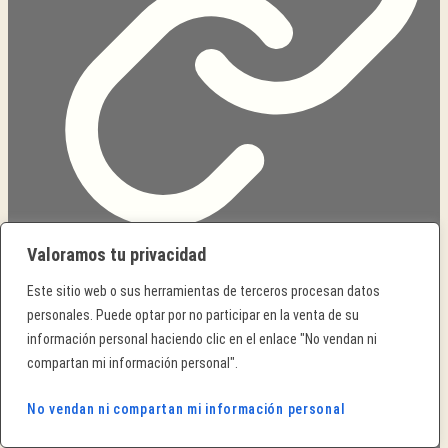
Valoramos tu privacidad
Historia de la tienda
Este sitio web o sus herramientas de terceros procesan datos
personales. Puede optar por no participar en la venta de su
información personal haciendo clic en el enlace "No vendan ni
compartan mi información personal".
No vendan ni compartan mi información personal