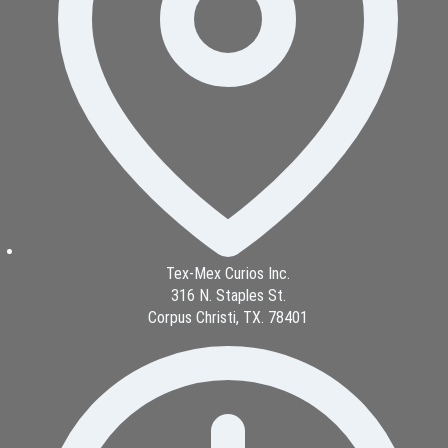
Tex-Mex Curios Inc.
316 N. Staples St.
Corpus Christi, TX. 78401