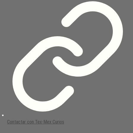
Contactar con Tex-Mex Curios