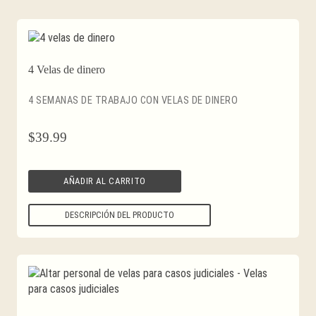
por
precio:
alto
a
4 Velas de dinero
bajo
4 SEMANAS DE TRABAJO CON VELAS DE DINERO
$
39.99
AÑADIR AL CARRITO
DESCRIPCIÓN DEL PRODUCTO