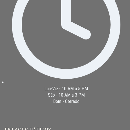
Lun-Vie - 10 AM a 5 PM
Sáb - 10 AM a 3 PM
Dom - Cerrado