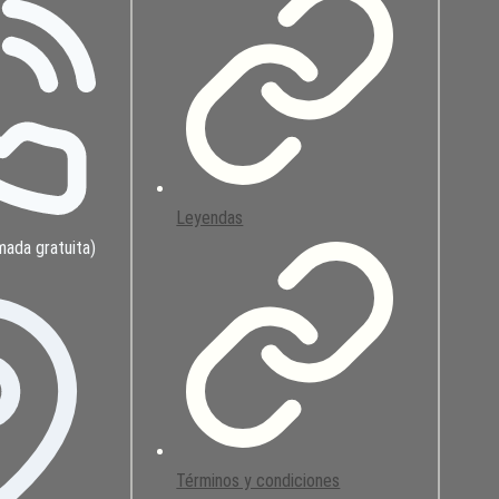
Leyendas
mada gratuita)
Términos y condiciones