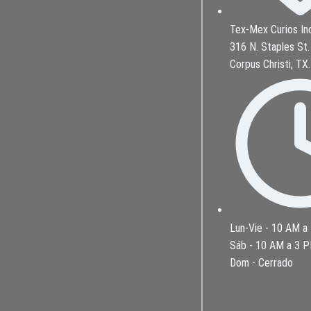
Tex-Mex Curios In
316 N. Staples St.
Corpus Christi, TX
Lun-Vie - 10 AM a
Sáb - 10 AM a 3 
Dom - Cerrado