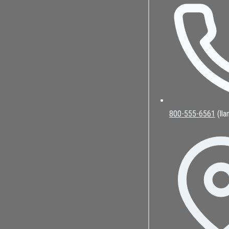
800-555-6561
(lla