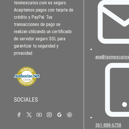
texmexcurios.com es seguro.
Aceptamos pagos con tarjeta de
crédito y PayPal. Tus
transacciones de pago se
realizan utilizando un certificado
de servidor seguro SSL para
garantizar tu seguridad y
privacidad
ana@texmexcurio
SOCIALES
361-888-6758