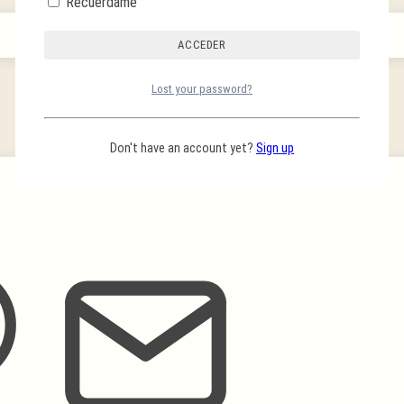
Recuérdame
Lost your password?
Don't have an account yet?
Sign up