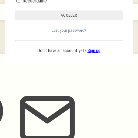
Recuérdame
Lost your password?
Don't have an account yet?
Sign up